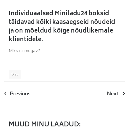
Individuaalsed Miniladu24 boksid
täidavad kõiki kaasaegseid nõudeid
ja on mõeldud kõige nõudlikemale
klientidele.
Miks nii mugav?
Sisu
Навигация
Previous
Next
по
записям
MUUD MINU LAADUD: