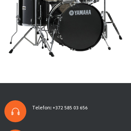
Telefon
:
+372 585 03 656