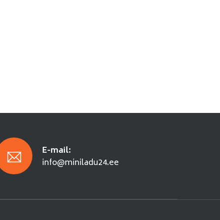
E-mail:
info@miniladu24.ee