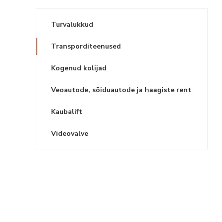
Turvalukkud
Transporditeenused
Kogenud kolijad
Veoautode, sõiduautode ja haagiste rent
Kaubalift
Videovalve