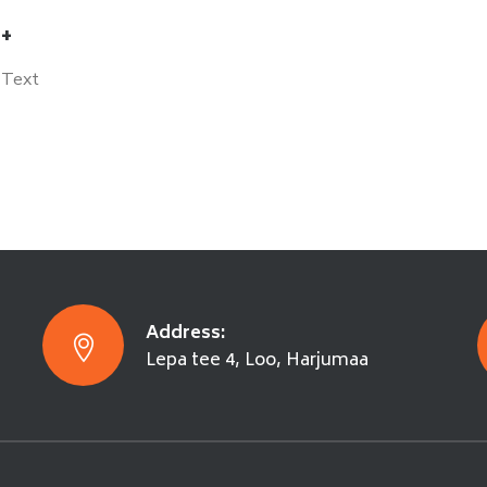
+
Text
Address:
Lepa tee 4, Loo, Harjumaa