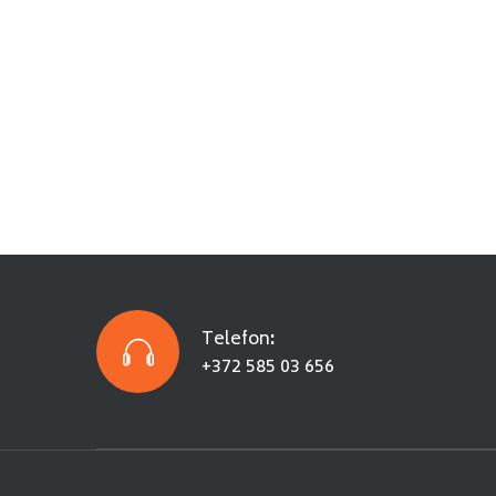
Telefon
:
+372 585 03 656