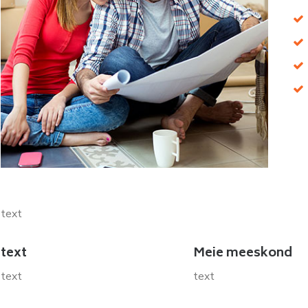
text
text
Meie meeskond
text
text