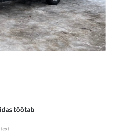
idas töötab
text