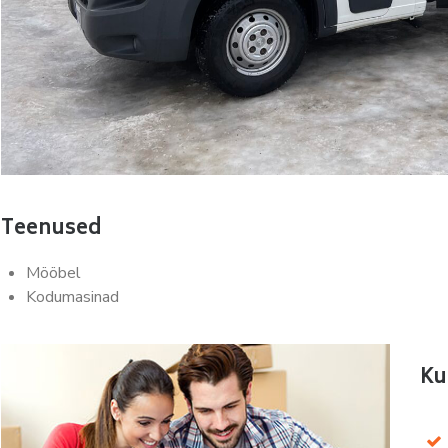
Teenused
Mööbel
Kodumasinad
Ku