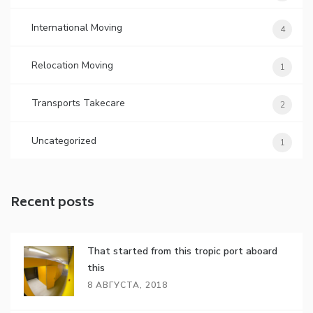
International Moving
4
Relocation Moving
1
Transports Takecare
2
Uncategorized
1
Recent posts
That started from this tropic port aboard
this
8 АВГУСТА, 2018