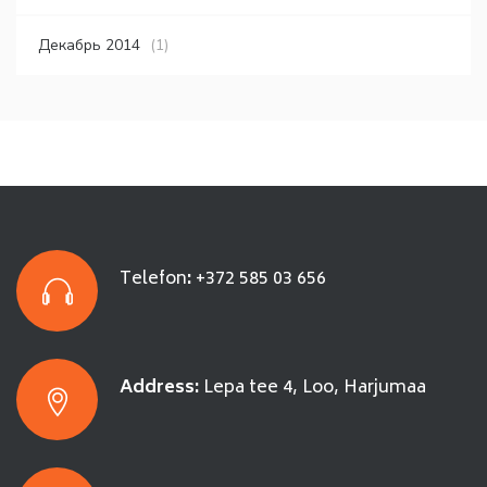
Декабрь 2014
(1)
Telefon
:
+372 585 03 656
Address:
Lepa tee 4, Loo, Harjumaa