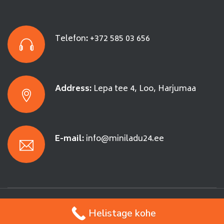
Telefon
:
+372 585 03 656
Address:
Lepa tee 4, Loo, Harjumaa
E-mail:
info@miniladu24.ee
Helistage kohe
Copyright © 2019 Miniladu24. All rights reserved.