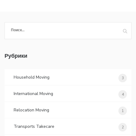
Найти:
Рубрики
Household Moving
3
International Moving
4
Relocation Moving
1
Transports Takecare
2