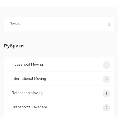
Найти:
Рубрики
Household Moving
3
International Moving
4
Relocation Moving
1
Transports Takecare
2