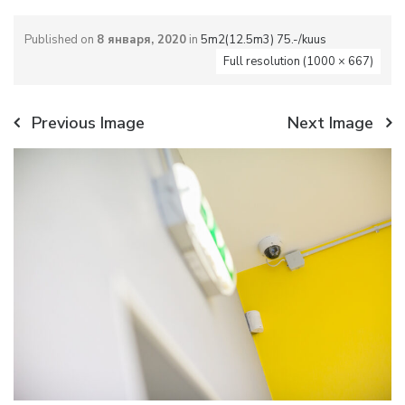
Published on
8 января, 2020
in
5m2(12.5m3) 75.-/kuus
Full resolution (1000 × 667)
Previous Image
Next Image